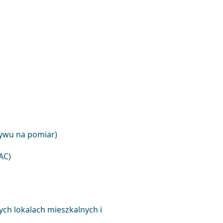
ywu na pomiar)
 AC)
ych lokalach mieszkalnych i