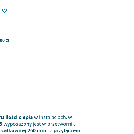
,00 zł
 ilości ciepła
w instalacjach, w
5
wyposażony jest w przetwornik
i całkowitej 260 mm
i z
przyłączem