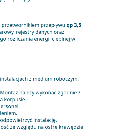
z przetwornikiem przepływu
qp 3,5
rowy, rejestry danych oraz
 rozliczania energii cieplnej w
instalacjach z medium roboczym:
. Montaż należy wykonać zgodnie z
a korpusie.
ersonel.
nieniem.
odpowietrzyć instalację.
żność ze względu na ostre krawędzie