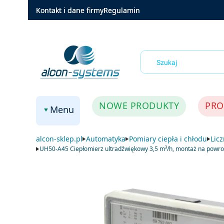
Kontakt i dane firmy
Regulamin
NOWE PRODUKTY
PRO
Menu
alcon-sklep.pl
Automatyka
Pomiary ciepła i chłodu
Lic
UH50-A45 Ciepłomierz ultradźwiękowy 3,5 m³/h, montaż na powroc