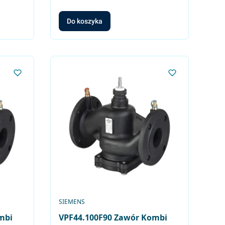
Do koszyka
PRODUCENT
SIEMENS
mbi
VPF44.100F90 Zawór Kombi