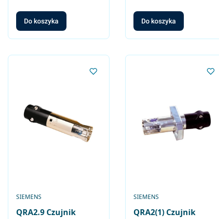
Do koszyka
Do koszyka
PRODUCENT
PRODUCENT
SIEMENS
SIEMENS
QRA2.9 Czujnik
QRA2(1) Czujnik