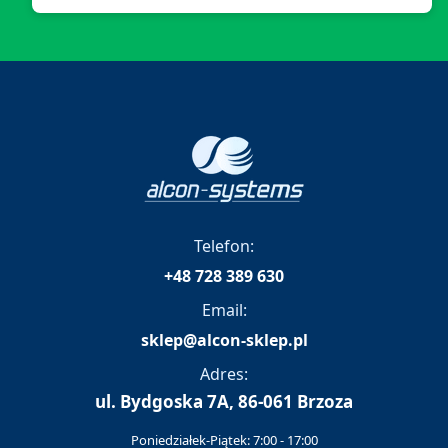
Telefon:
+48 728 389 630
Email:
sklep@alcon-sklep.pl
Adres:
ul. Bydgoska 7A, 86-061 Brzoza
Poniedziałek-Piątek: 7:00 - 17:00