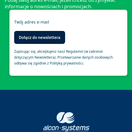
Podaj swój adres e-mail, jeżeli chcesz otrzymywać
informacje o nowościach i promocjach.
Twój adres e-mail
Dołącz do newslettera
Zapisując się, akceptujesz nasz Regulamin (w zakresie
dotyczącym Newslettera). Przetwarzanie danych osobowych
odbywa się zgodnie z Polityką prywatności.