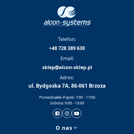
Telefon:
+48 728 389 630
Email:
sklep@alcon-sklep.pl
Adres:
ul. Bydgoska 7A, 86-061 Brzoza
Poniedziałek-Piątek: 7:00 - 17:00
Sobota: 9:00 - 13:00
Linki w stopce
O nas