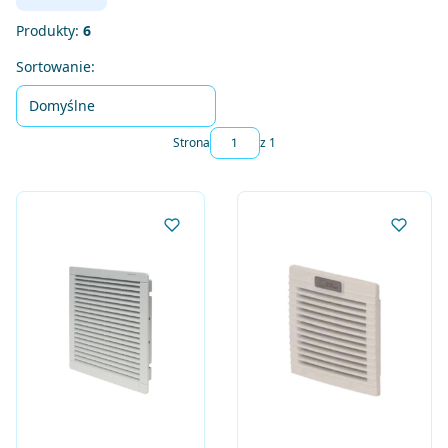
Produkty:
6
Lista produktów
Sortowanie:
Domyślne
Strona
z 1