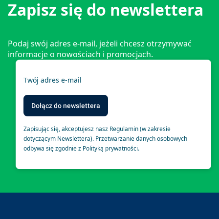
Zapisz się do newslettera
Podaj swój adres e-mail, jeżeli chcesz otrzymywać
informacje o nowościach i promocjach.
Twój adres e-mail
Dołącz do newslettera
Zapisując się, akceptujesz nasz Regulamin (w zakresie
dotyczącym Newslettera). Przetwarzanie danych osobowych
odbywa się zgodnie z Polityką prywatności.