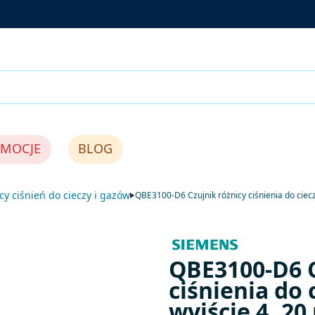
MOCJE
BLOG
icy ciśnień do cieczy i gazów
QBE3100-D6 Czujnik różnicy ciśnienia do cieczy
QBE3100-D6 C
ciśnienia do c
wyjście 4..2