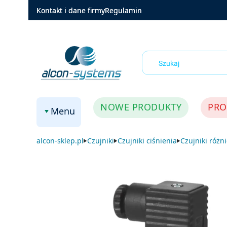
Kontakt i dane firmy
Regulamin
NOWE PRODUKTY
PRO
Menu
alcon-sklep.pl
Czujniki
Czujniki ciśnienia
Czujniki różn