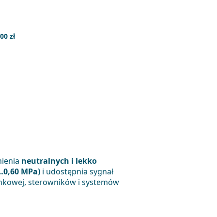
,00 zł
nienia
neutralnych i lekko
…0,60 MPa)
i udostępnia sygnał
nkowej, sterowników i systemów