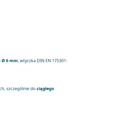
h
Ø 6 mm
, wtyczka DIN EN 175301-
ch, szczególnie do
ciągłego